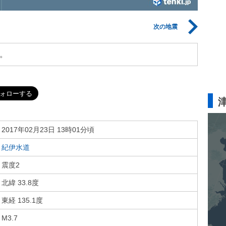
次の地震
。
2017年02月23日 13時01分頃
紀伊水道
震度2
北緯 33.8度
東経 135.1度
M3.7