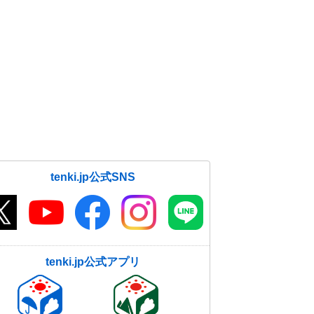
tenki.jp公式SNS
tenki.jp公式アプリ