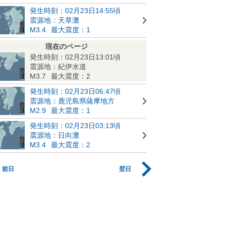
発生時刻：02月23日14:55頃
震源地：天草灘
M3.4
最大震度：1
現在のページ
発生時刻：02月23日13:01頃
震源地：紀伊水道
M3.7
最大震度：2
発生時刻：02月23日06:47頃
震源地：鹿児島県薩摩地方
M2.9
最大震度：1
発生時刻：02月23日03:13頃
震源地：日向灘
M3.4
最大震度：2
前日
翌日