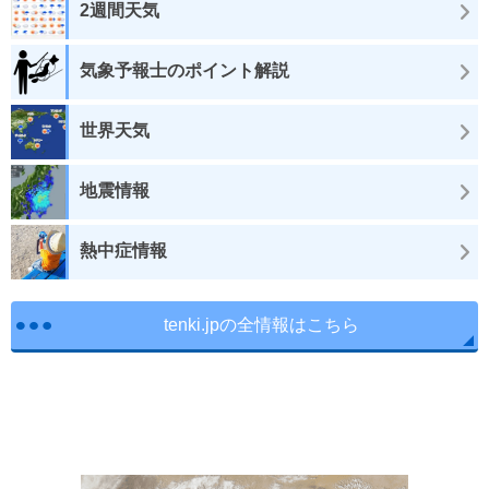
2週間天気
気象予報士のポイント解説
世界天気
地震情報
熱中症情報
tenki.jpの全情報はこちら