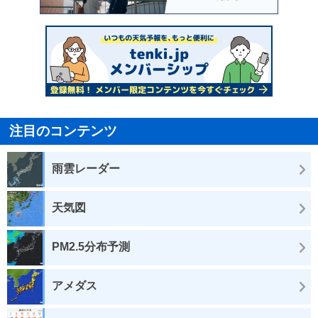
注目のコンテンツ
雨雲レーダー
天気図
PM2.5分布予測
アメダス