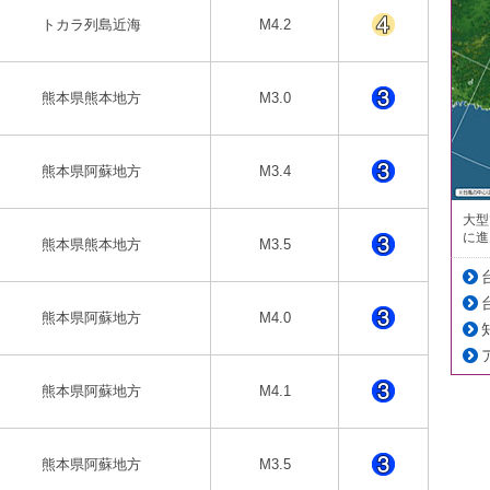
トカラ列島近海
M4.2
熊本県熊本地方
M3.0
熊本県阿蘇地方
M3.4
大型
に進
熊本県熊本地方
M3.5
熊本県阿蘇地方
M4.0
熊本県阿蘇地方
M4.1
熊本県阿蘇地方
M3.5