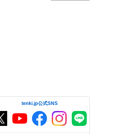
tenki.jp公式SNS