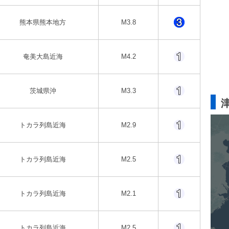
熊本県熊本地方
M3.8
奄美大島近海
M4.2
茨城県沖
M3.3
トカラ列島近海
M2.9
トカラ列島近海
M2.5
トカラ列島近海
M2.1
トカラ列島近海
M2.5