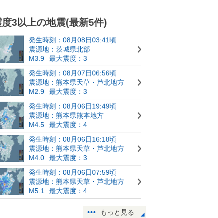
震度3以上の地震(最新5件)
発生時刻：08月08日03:41頃
震源地：茨城県北部
M3.9
最大震度：3
発生時刻：08月07日06:56頃
震源地：熊本県天草・芦北地方
M2.9
最大震度：3
発生時刻：08月06日19:49頃
震源地：熊本県熊本地方
M4.5
最大震度：4
発生時刻：08月06日16:18頃
震源地：熊本県天草・芦北地方
M4.0
最大震度：3
発生時刻：08月06日07:59頃
震源地：熊本県天草・芦北地方
M5.1
最大震度：4
もっと見る