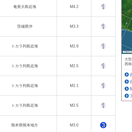
奄美大島近海
M4.2
茨城県沖
M3.3
トカラ列島近海
M2.9
大型
西南
トカラ列島近海
M2.5
トカラ列島近海
M2.1
トカラ列島近海
M2.5
熊本県熊本地方
M3.0