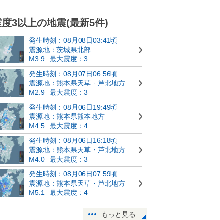
震度3以上の地震(最新5件)
発生時刻：08月08日03:41頃
震源地：茨城県北部
M3.9
最大震度：3
発生時刻：08月07日06:56頃
震源地：熊本県天草・芦北地方
M2.9
最大震度：3
発生時刻：08月06日19:49頃
震源地：熊本県熊本地方
M4.5
最大震度：4
発生時刻：08月06日16:18頃
震源地：熊本県天草・芦北地方
M4.0
最大震度：3
発生時刻：08月06日07:59頃
震源地：熊本県天草・芦北地方
M5.1
最大震度：4
もっと見る