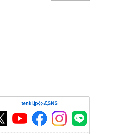
tenki.jp公式SNS