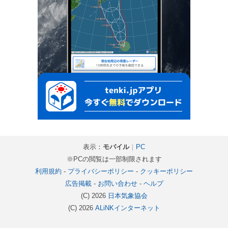
表示：
モバイル
｜
PC
※PCの閲覧は一部制限されます
利用規約
-
プライバシーポリシー
-
クッキーポリシー
広告掲載
-
お問い合わせ
-
ヘルプ
(C) 2026
日本気象協会
(C) 2026
ALiNKインターネット