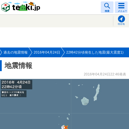
tenki.jp
検索
メニュー
現在地
過去の地震情報
2016年04月24日
22時42分頃発生した地震(最大震度1)
地震情報
2016年04月24日22:46発表