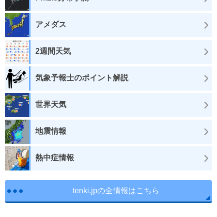
アメダス
2週間天気
気象予報士のポイント解説
世界天気
地震情報
熱中症情報
tenki.jpの全情報はこちら