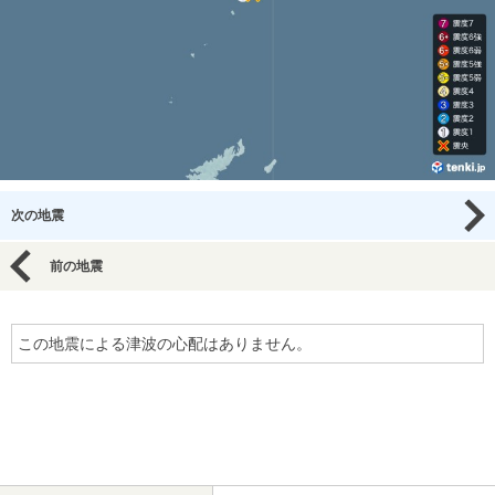
次の地震
前の地震
この地震による津波の心配はありません。