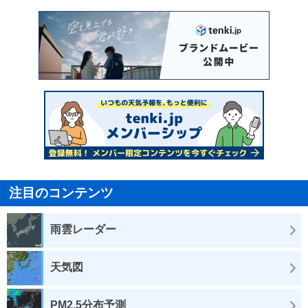
注目のコンテンツ
雨雲レーダー
天気図
PM2.5分布予測