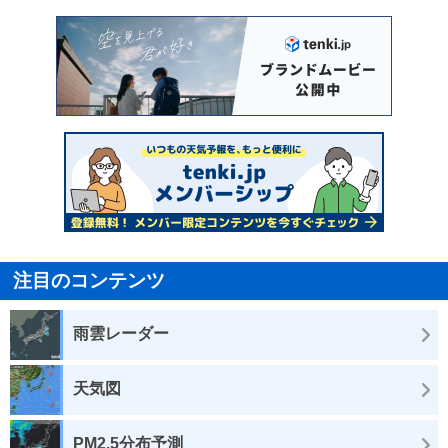
注目のコンテンツ
雨雲レーダー
天気図
PM2.5分布予測