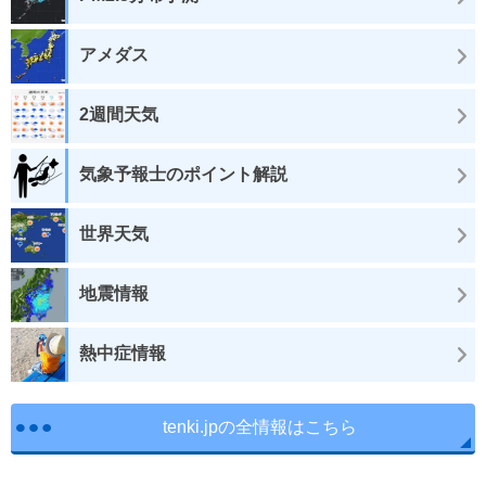
アメダス
2週間天気
気象予報士のポイント解説
世界天気
地震情報
熱中症情報
tenki.jpの全情報はこちら