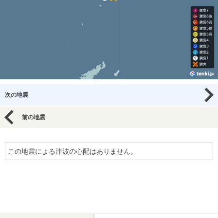
次の地震
前の地震
この地震による津波の心配はありません。