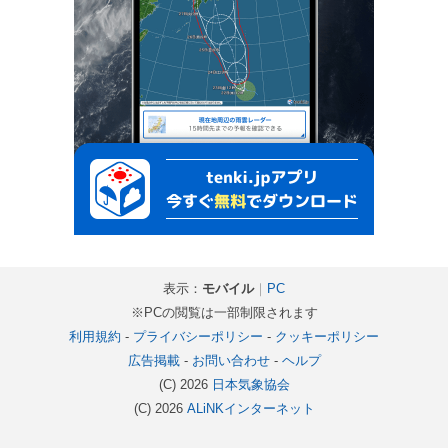
表示：
モバイル
｜
PC
※PCの閲覧は一部制限されます
利用規約
-
プライバシーポリシー
-
クッキーポリシー
広告掲載
-
お問い合わせ
-
ヘルプ
(C) 2026
日本気象協会
(C) 2026
ALiNKインターネット