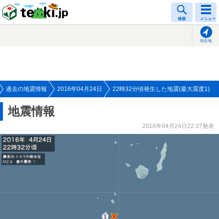
tenki.jp
検索
メニュー
現在地
過去の地震情報
2016年04月24日
22時32分頃発生した地震(最大震度1)
地震情報
2016年04月24日22:37発表