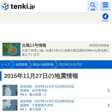
tenki.jp
検索
メニュー
現在地
台風13号情報
09日02:00現在
大型で非常に強い台風13号が久米島の西北西約290kmを西北西に
進んでいます
トップ
地震情報
過去の地震情報
2015年11月27日
2015年11月27日の地震情報
発生時刻：2015年11月27日21時51分頃
震源地：岩手県沖頃
M4.3
最大震度：2
発生時刻：2015年11月27日16時56分頃
震源地：千葉県東方沖頃
M4.1
最大震度：1