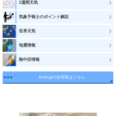
2週間天気
気象予報士のポイント解説
世界天気
地震情報
熱中症情報
tenki.jpの全情報はこちら