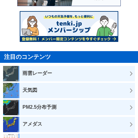
注目のコンテンツ
雨雲レーダー
天気図
PM2.5分布予測
アメダス