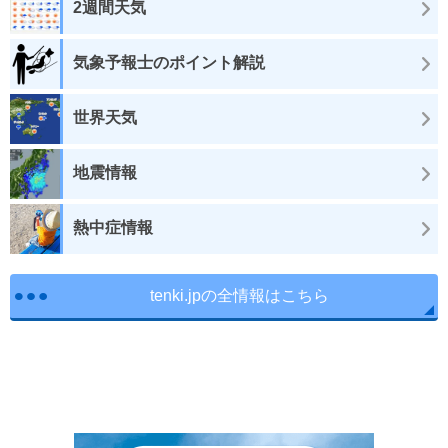
2週間天気
気象予報士のポイント解説
世界天気
地震情報
熱中症情報
tenki.jpの全情報はこちら