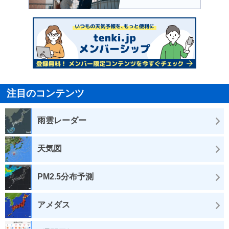
注目のコンテンツ
雨雲レーダー
天気図
PM2.5分布予測
アメダス