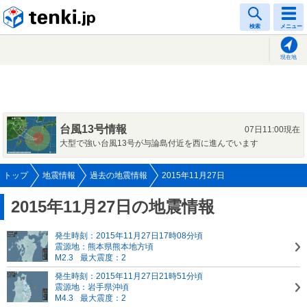
tenki.jp
検索
メニュー
現在地
台風13号情報
07日11:00現在
大型で強い台風13号が与論島付近を西に進んでいます
トップ
地震情報
過去の地震情報
2015年11月27日
2015年11月27日の地震情報
発生時刻：2015年11月27日17時08分頃
震源地：熊本県熊本地方頃
M2.3
最大震度：2
発生時刻：2015年11月27日21時51分頃
震源地：岩手県沖頃
M4.3
最大震度：2