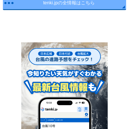
tenki.jpの全情報はこちら