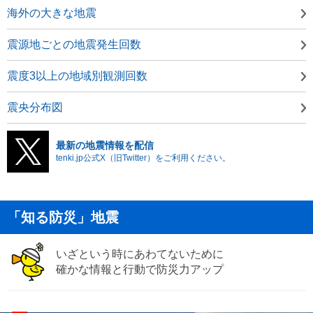
海外の大きな地震
震源地ごとの地震発生回数
震度3以上の地域別観測回数
震央分布図
最新の地震情報を配信
tenki.jp公式X（旧Twitter）をご利用ください。
「知る防災」地震
いざという時にあわてないために
確かな情報と行動で防災力アップ