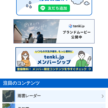
注目のコンテンツ
雨雲レーダー