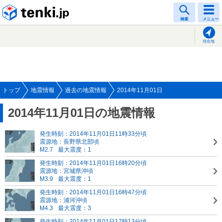
tenki.jp
検索
メニュー
現在地
トップ
地震情報
過去の地震情報
2014年11月01日
2014年11月01日の地震情報
発生時刻：2014年11月01日11時33分頃
震源地：長野県北部頃
M2.7
最大震度：1
発生時刻：2014年11月01日16時20分頃
震源地：宮城県沖頃
M3.9
最大震度：1
発生時刻：2014年11月01日16時47分頃
震源地：浦河沖頃
M4.3
最大震度：3
発生時刻：2014年11月01日17時13分頃