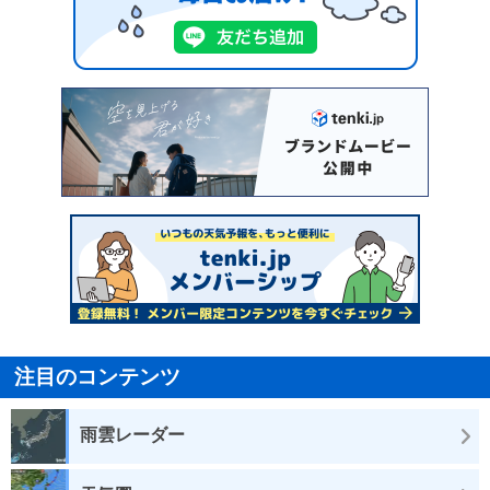
注目のコンテンツ
雨雲レーダー