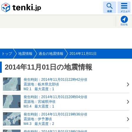
tenki.jp
検索
メニュー
現在地
トップ
地震情報
過去の地震情報
2014年11月01日
2014年11月01日の地震情報
発生時刻：2014年11月01日22時42分頃
震源地：栃木県北部頃
M2.1
最大震度：1
発生時刻：2014年11月01日20時04分頃
震源地：宮城県沖頃
M3.4
最大震度：1
発生時刻：2014年11月01日19時36分頃
震源地：伊予灘頃
M4.3
最大震度：2
発生時刻：2014年11月01日19時19分頃