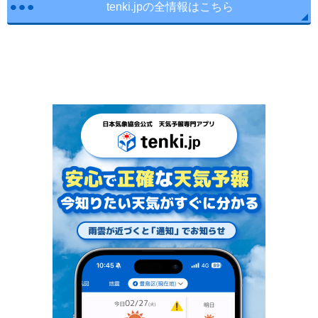
tenki.jpの全情報はこちら