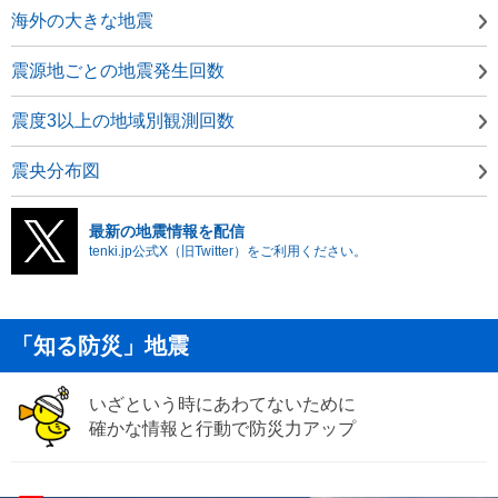
海外の大きな地震
震源地ごとの地震発生回数
震度3以上の地域別観測回数
震央分布図
最新の地震情報を配信
tenki.jp公式X（旧Twitter）をご利用ください。
「知る防災」地震
いざという時にあわてないために
確かな情報と行動で防災力アップ