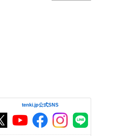
tenki.jp公式SNS