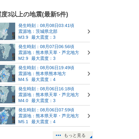
震度3以上の地震(最新5件)
発生時刻：08月08日03:41頃
震源地：茨城県北部
M3.9
最大震度：3
発生時刻：08月07日06:56頃
震源地：熊本県天草・芦北地方
M2.9
最大震度：3
発生時刻：08月06日19:49頃
震源地：熊本県熊本地方
M4.5
最大震度：4
発生時刻：08月06日16:18頃
震源地：熊本県天草・芦北地方
M4.0
最大震度：3
発生時刻：08月06日07:59頃
震源地：熊本県天草・芦北地方
M5.1
最大震度：4
もっと見る