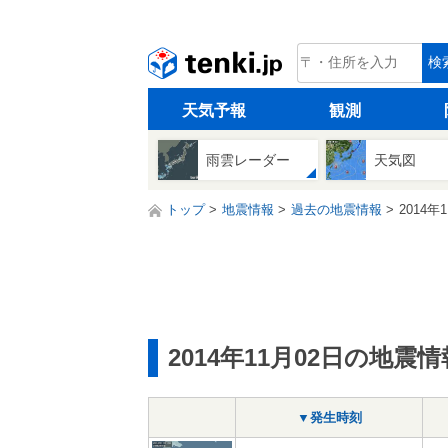
tenki.jp
検
天気予報
観測
雨雲レーダー
天気図
トップ
地震情報
過去の地震情報
2014年
2014年11月02日の地震情
▼発生時刻