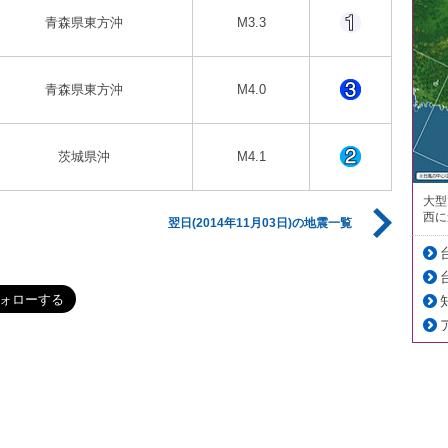
青森県東方沖
M3.3
青森県東方沖
M4.0
茨城県沖
M4.1
大型
西に
翌日(2014年11月03日)の地震一覧