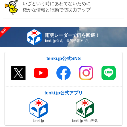
いざという時にあわてないために
確かな情報と行動で防災力アップ
雨雲レーダーで雨を回避！
tenki.jp公式 天気予報アプリ
tenki.jp公式SNS
tenki.jp公式アプリ
tenki.jp
tenki.jp 登山天気