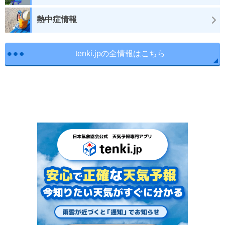
熱中症情報
tenki.jpの全情報はこちら