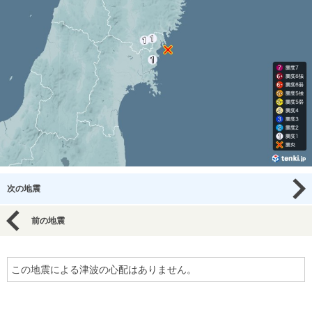
次の地震
前の地震
この地震による津波の心配はありません。