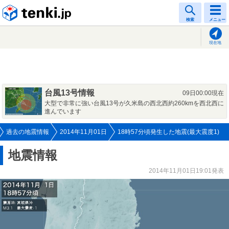
tenki.jp
検索
メニュー
現在地
台風13号情報
09日00:00現在
大型で非常に強い台風13号が久米島の西北西約260kmを西北西に
進んでいます
過去の地震情報
2014年11月01日
18時57分頃発生した地震(最大震度1)
地震情報
2014年11月01日19:01発表