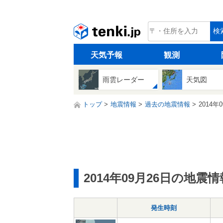
tenki.jp
検
天気予報
観測
雨雲レーダー
天気図
トップ
地震情報
過去の地震情報
2014年
2014年09月26日の地震情
発生時刻