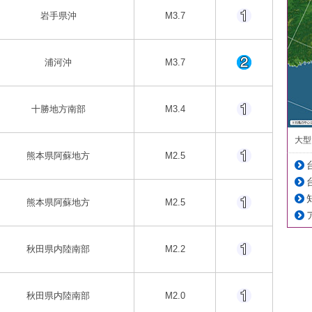
岩手県沖
M3.7
浦河沖
M3.7
十勝地方南部
M3.4
大型
熊本県阿蘇地方
M2.5
熊本県阿蘇地方
M2.5
秋田県内陸南部
M2.2
秋田県内陸南部
M2.0