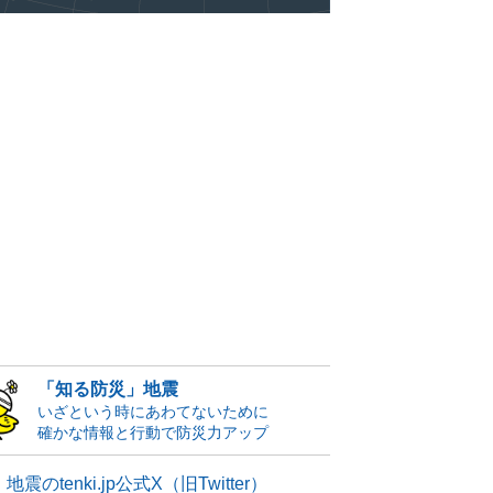
「知る防災」地震
いざという時にあわてないために
確かな情報と行動で防災力アップ
地震のtenki.jp公式X（旧Twitter）