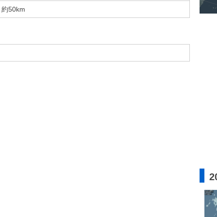
約50km
2