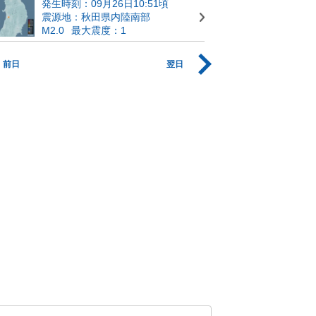
発生時刻：09月26日10:51頃
震源地：秋田県内陸南部
M2.0
最大震度：1
前日
翌日