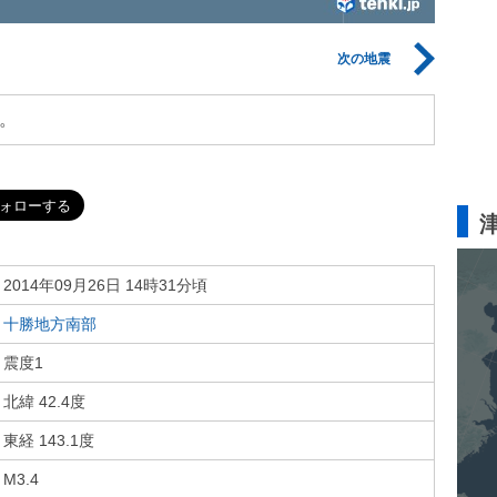
次の地震
。
2014年09月26日 14時31分頃
十勝地方南部
震度1
北緯 42.4度
東経 143.1度
M3.4