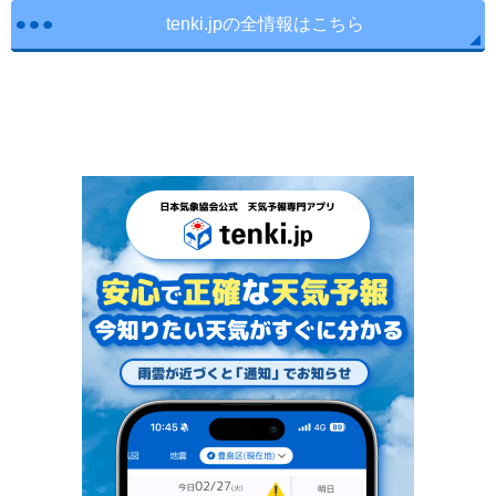
tenki.jpの全情報はこちら