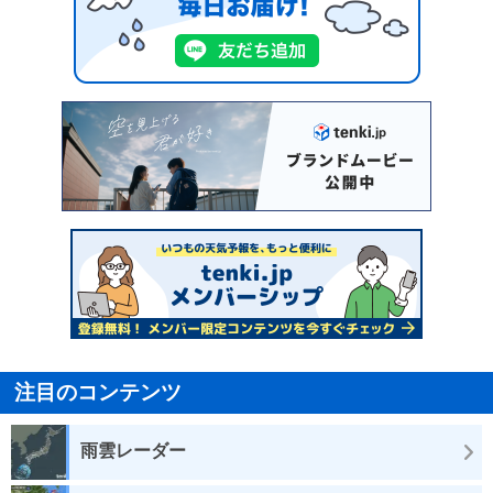
注目のコンテンツ
雨雲レーダー