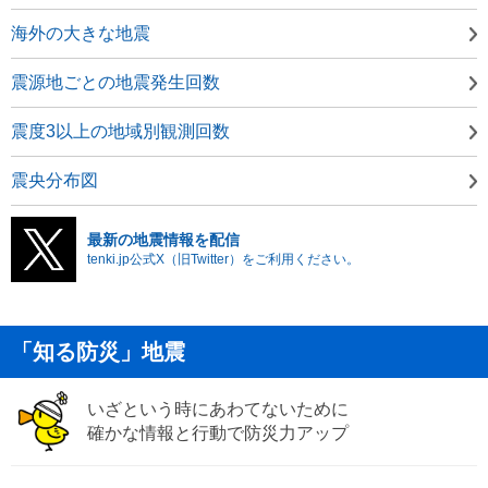
海外の大きな地震
震源地ごとの地震発生回数
震度3以上の地域別観測回数
震央分布図
最新の地震情報を配信
tenki.jp公式X（旧Twitter）をご利用ください。
「知る防災」地震
いざという時にあわてないために
確かな情報と行動で防災力アップ