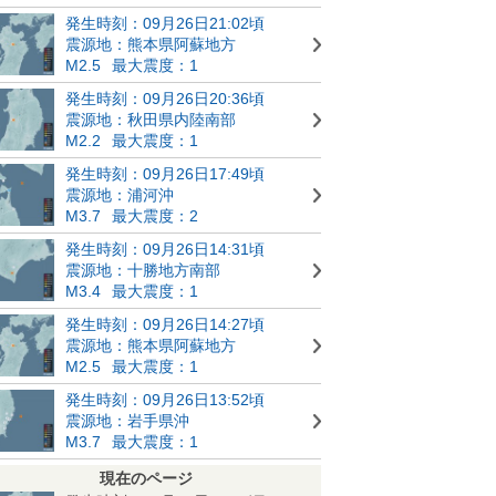
発生時刻：09月26日21:02頃
震源地：熊本県阿蘇地方
M2.5
最大震度：1
発生時刻：09月26日20:36頃
震源地：秋田県内陸南部
M2.2
最大震度：1
発生時刻：09月26日17:49頃
震源地：浦河沖
M3.7
最大震度：2
発生時刻：09月26日14:31頃
震源地：十勝地方南部
M3.4
最大震度：1
発生時刻：09月26日14:27頃
震源地：熊本県阿蘇地方
M2.5
最大震度：1
発生時刻：09月26日13:52頃
震源地：岩手県沖
M3.7
最大震度：1
現在のページ