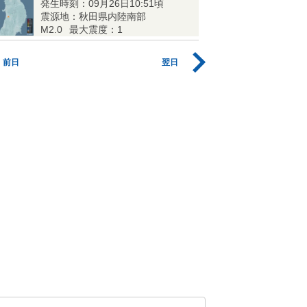
発生時刻：09月26日10:51頃
震源地：秋田県内陸南部
M2.0
最大震度：1
前日
翌日