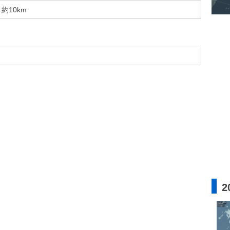
約10km
2