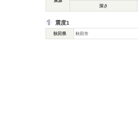
震源
深さ
震度1
秋田県
秋田市