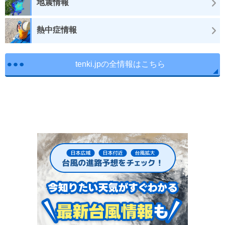
地震情報
熱中症情報
tenki.jpの全情報はこちら