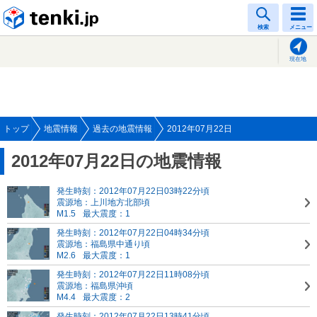
tenki.jp
検索
メニュー
現在地
トップ
地震情報
過去の地震情報
2012年07月22日
2012年07月22日の地震情報
発生時刻：2012年07月22日03時22分頃
震源地：上川地方北部頃
M1.5
最大震度：1
発生時刻：2012年07月22日04時34分頃
震源地：福島県中通り頃
M2.6
最大震度：1
発生時刻：2012年07月22日11時08分頃
震源地：福島県沖頃
M4.4
最大震度：2
発生時刻：2012年07月22日13時41分頃