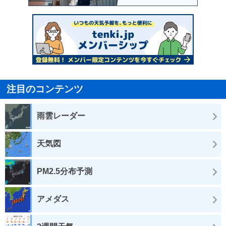
注目のコンテンツ
雨雲レーダー
天気図
PM2.5分布予測
アメダス