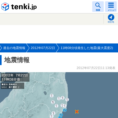
tenki.jp
検索
メニュー
現在地
過去の地震情報
2012年07月22日
11時08分頃発生した地震(最大震度2)
地震情報
2012年07月22日11:13発表