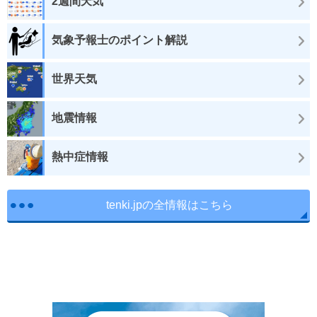
2週間天気
気象予報士のポイント解説
世界天気
地震情報
熱中症情報
tenki.jpの全情報はこちら