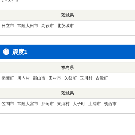
茨城県
日立市
常陸太田市
高萩市
北茨城市
震度1
福島県
楢葉町
川内村
郡山市
田村市
矢祭町
玉川村
古殿町
茨城県
笠間市
常陸大宮市
那珂市
東海村
大子町
土浦市
筑西市