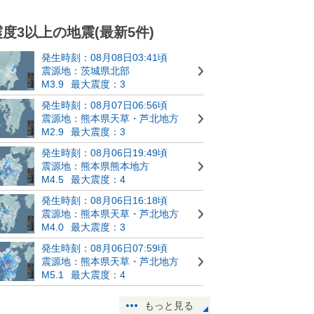
震度3以上の地震(最新5件)
発生時刻：08月08日03:41頃
震源地：茨城県北部
M3.9
最大震度：3
発生時刻：08月07日06:56頃
震源地：熊本県天草・芦北地方
M2.9
最大震度：3
発生時刻：08月06日19:49頃
震源地：熊本県熊本地方
M4.5
最大震度：4
発生時刻：08月06日16:18頃
震源地：熊本県天草・芦北地方
M4.0
最大震度：3
発生時刻：08月06日07:59頃
震源地：熊本県天草・芦北地方
M5.1
最大震度：4
もっと見る