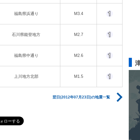
福島県浜通り
M3.4
石川県能登地方
M2.7
福島県中通り
M2.6
上川地方北部
M1.5
翌日(2012年07月23日)の地震一覧