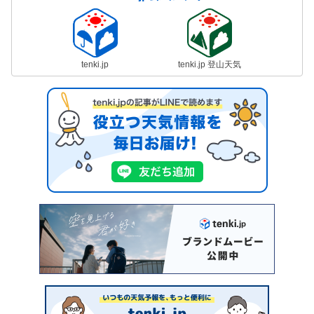
tenki.jp
tenki.jp 登山天気