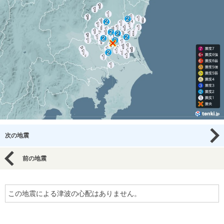
次の地震
前の地震
この地震による津波の心配はありません。