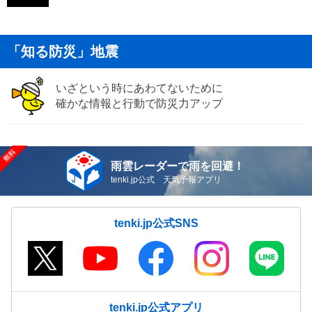
「知る防災」地震
いざという時にあわてないために
確かな情報と行動で防災力アップ
雨雲レーダーで雨を回避！
tenki.jp公式 天気予報アプリ
tenki.jp公式SNS
tenki.jp公式アプリ