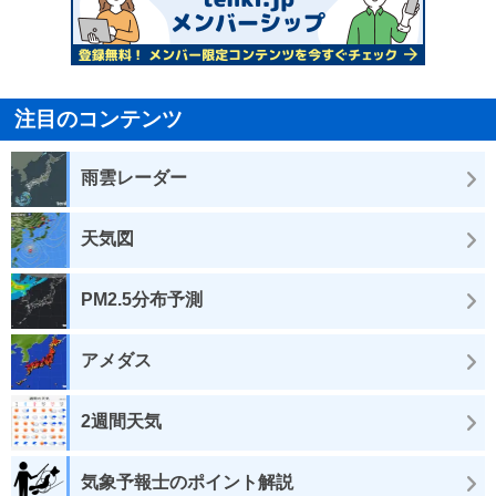
注目のコンテンツ
雨雲レーダー
天気図
PM2.5分布予測
アメダス
2週間天気
気象予報士のポイント解説