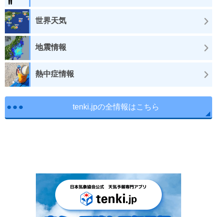
世界天気
地震情報
熱中症情報
tenki.jpの全情報はこちら