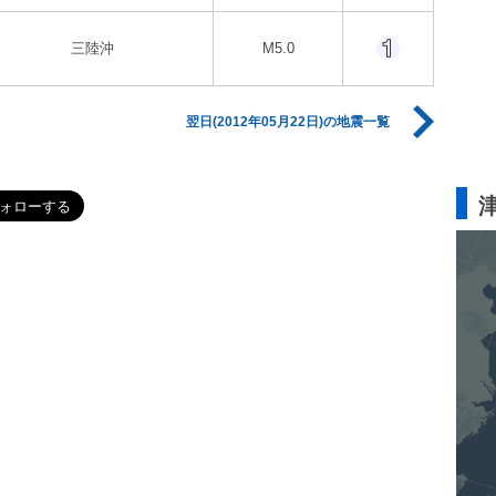
三陸沖
M5.0
翌日(2012年05月22日)の地震一覧