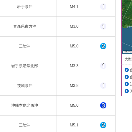
岩手県沖
M4.1
青森県東方沖
M3.0
三陸沖
M5.0
大型
岩手県沿岸北部
M3.3
茨城県沖
M3.8
沖縄本島北西沖
M5.0
三陸沖
M5.1