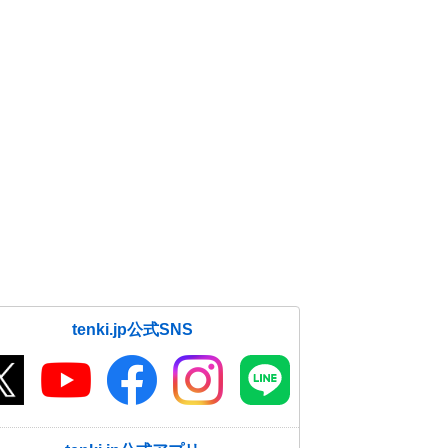
tenki.jp公式SNS