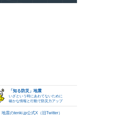
「知る防災」地震
いざという時にあわてないために
確かな情報と行動で防災力アップ
地震のtenki.jp公式X（旧Twitter）