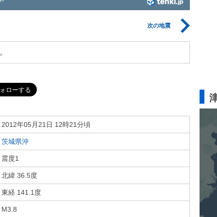
次の地震
。
2012年05月21日 12時21分頃
茨城県沖
震度1
北緯 36.5度
東経 141.1度
M3.8