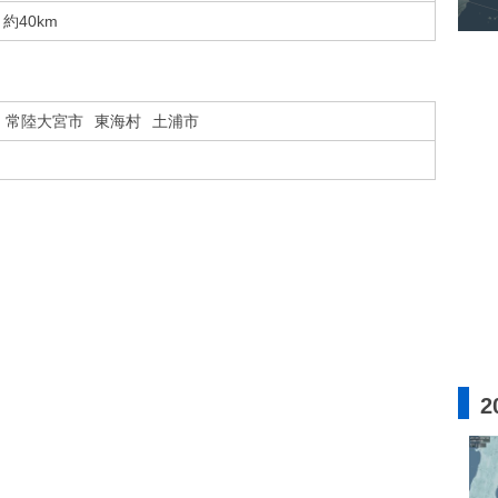
約40km
常陸大宮市
東海村
土浦市
2