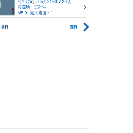
発生時刻：05月21日07:20頃
震源地：三陸沖
M5.0
最大震度：1
前日
翌日