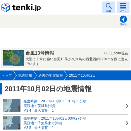
tenki.jp
検索
メニュー
現在地
台風13号情報
08日15:00現在
大型で非常に強い台風13号が久米島の西北西約170kmを西に進ん
でいます
トップ
地震情報
過去の地震情報
2011年10月02日
2011年10月02日の地震情報
発生時刻：2011年10月02日01時38分頃
震源地：茨城県沖頃
M3.4
最大震度：1
発生時刻：2011年10月02日03時27分頃
震源地：千葉県東方沖頃
M3.5
最大震度：1