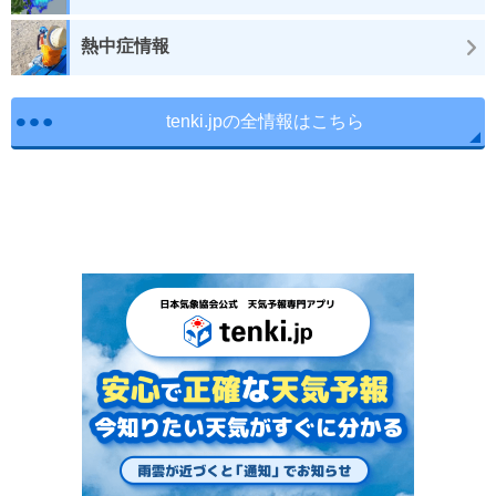
熱中症情報
tenki.jpの全情報はこちら