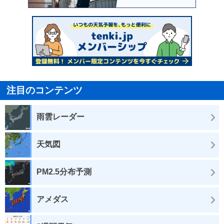
注目のコンテンツ
雨雲レーダー
天気図
PM2.5分布予測
アメダス