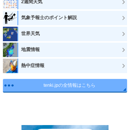
2週間天気
気象予報士のポイント解説
世界天気
地震情報
熱中症情報
tenki.jpの全情報はこちら