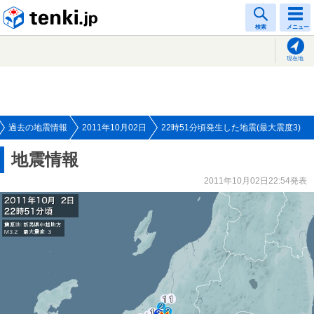
tenki.jp
検索
メニュー
現在地
過去の地震情報
2011年10月02日
22時51分頃発生した地震(最大震度3)
地震情報
2011年10月02日22:54発表