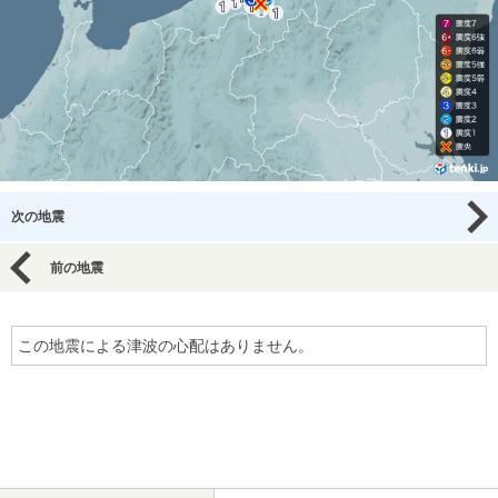
次の地震
前の地震
この地震による津波の心配はありません。