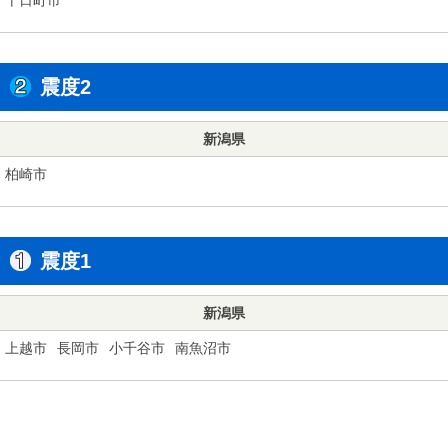
震度2
新潟県
柏崎市
震度1
新潟県
上越市
長岡市
小千谷市
南魚沼市