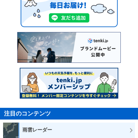
注目のコンテンツ
雨雲レーダー