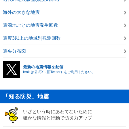
海外の大きな地震
震源地ごとの地震発生回数
震度3以上の地域別観測回数
震央分布図
最新の地震情報を配信
tenki.jp公式X（旧Twitter）をご利用ください。
「知る防災」地震
いざという時にあわてないために
確かな情報と行動で防災力アップ