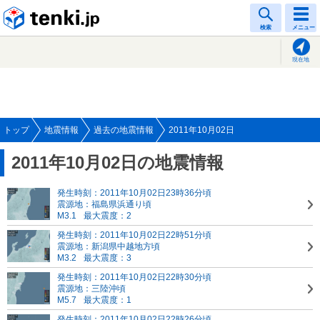
tenki.jp
検索
メニュー
現在地
トップ
地震情報
過去の地震情報
2011年10月02日
2011年10月02日の地震情報
発生時刻：2011年10月02日23時36分頃
震源地：福島県浜通り頃
M3.1
最大震度：2
発生時刻：2011年10月02日22時51分頃
震源地：新潟県中越地方頃
M3.2
最大震度：3
発生時刻：2011年10月02日22時30分頃
震源地：三陸沖頃
M5.7
最大震度：1
発生時刻：2011年10月02日22時26分頃