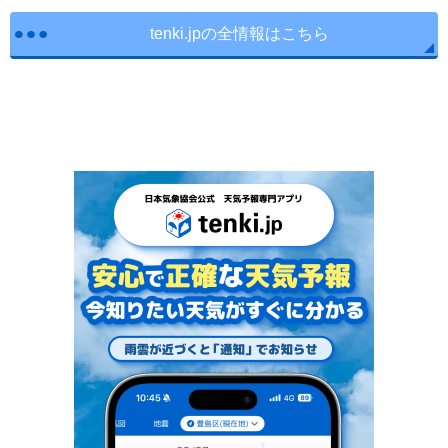
tenki.jpの全情報はこちら