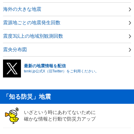
海外の大きな地震
震源地ごとの地震発生回数
震度3以上の地域別観測回数
震央分布図
最新の地震情報を配信
tenki.jp公式X（旧Twitter）をご利用ください。
「知る防災」地震
いざという時にあわてないために
確かな情報と行動で防災力アップ