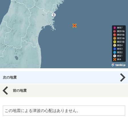
次の地震
前の地震
この地震による津波の心配はありません。