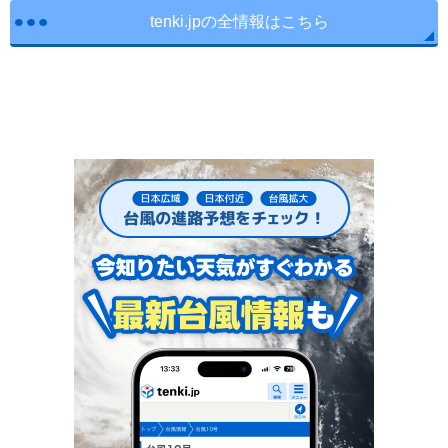
tenki.jpの全情報はこちら