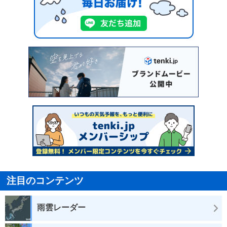
注目のコンテンツ
雨雲レーダー