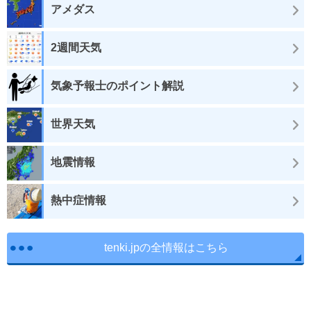
アメダス
2週間天気
気象予報士のポイント解説
世界天気
地震情報
熱中症情報
tenki.jpの全情報はこちら