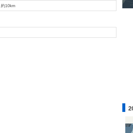
約10km
2