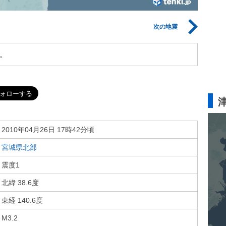
次の地震
。
2010年04月26日 17時42分頃
宮城県北部
震度1
北緯 38.6度
東経 140.6度
M3.2