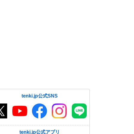
tenki.jp公式SNS
tenki.jp公式アプリ