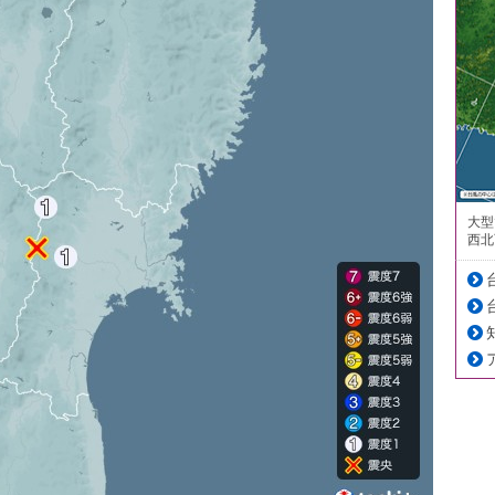
大型
西北