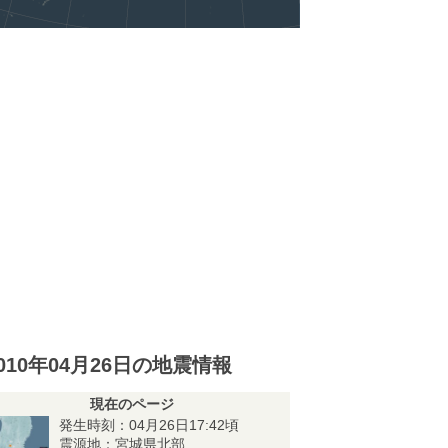
010年04月26日の地震情報
現在のページ
発生時刻：04月26日17:42頃
震源地：宮城県北部