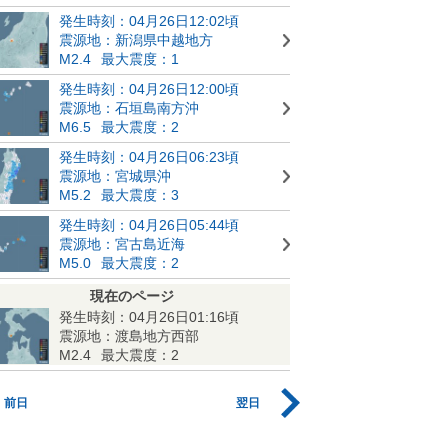
発生時刻：04月26日12:02頃
震源地：新潟県中越地方
M2.4
最大震度：1
発生時刻：04月26日12:00頃
震源地：石垣島南方沖
M6.5
最大震度：2
発生時刻：04月26日06:23頃
震源地：宮城県沖
M5.2
最大震度：3
発生時刻：04月26日05:44頃
震源地：宮古島近海
M5.0
最大震度：2
現在のページ
発生時刻：04月26日01:16頃
震源地：渡島地方西部
M2.4
最大震度：2
前日
翌日