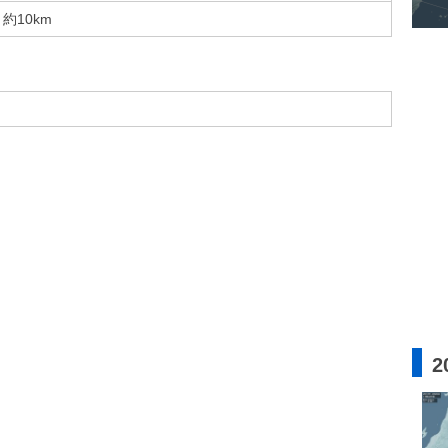
約10km
2