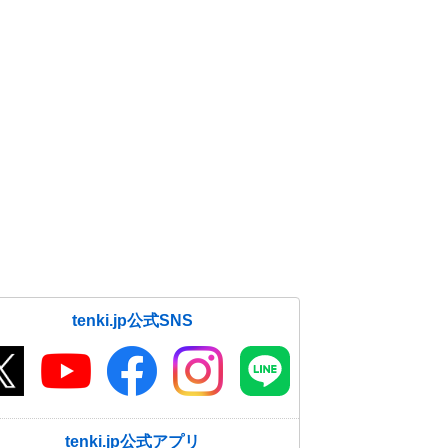
tenki.jp公式SNS
tenki.jp公式アプリ