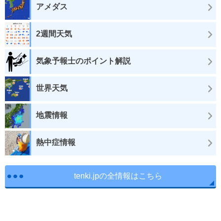
アメダス
2週間天気
気象予報士のポイント解説
世界天気
地震情報
熱中症情報
tenki.jpの全情報はこちら