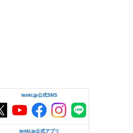
tenki.jp公式SNS
tenki.jp公式アプリ