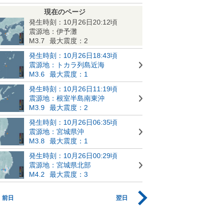
現在のページ
発生時刻：10月26日20:12頃
震源地：伊予灘
M3.7
最大震度：2
発生時刻：10月26日18:43頃
震源地：トカラ列島近海
M3.6
最大震度：1
発生時刻：10月26日11:19頃
震源地：根室半島南東沖
M3.9
最大震度：2
発生時刻：10月26日06:35頃
震源地：宮城県沖
M3.8
最大震度：1
発生時刻：10月26日00:29頃
震源地：宮城県北部
M4.2
最大震度：3
前日
翌日