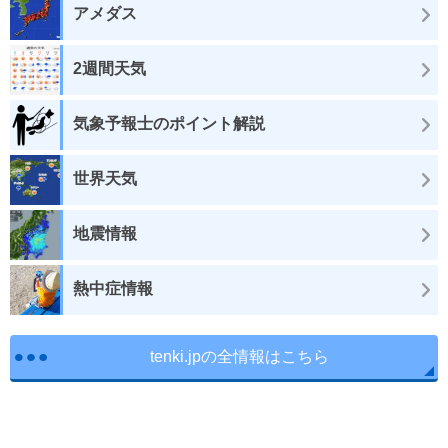
アメダス
2週間天気
気象予報士のポイント解説
世界天気
地震情報
熱中症情報
tenki.jpの全情報はこちら