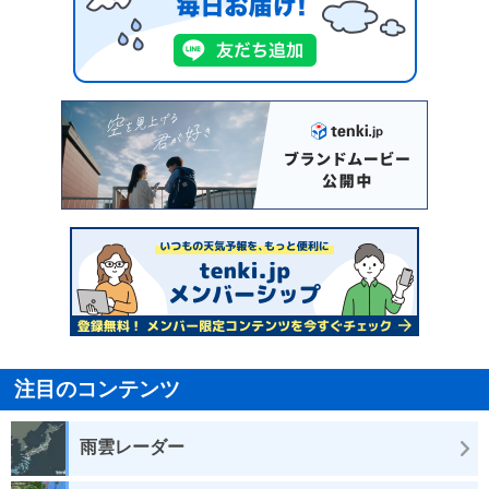
注目のコンテンツ
雨雲レーダー