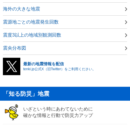
海外の大きな地震
震源地ごとの地震発生回数
震度3以上の地域別観測回数
震央分布図
最新の地震情報を配信
tenki.jp公式X（旧Twitter）をご利用ください。
「知る防災」地震
いざという時にあわてないために
確かな情報と行動で防災力アップ