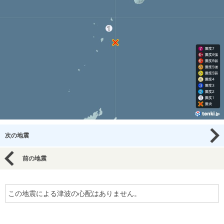
次の地震
前の地震
この地震による津波の心配はありません。