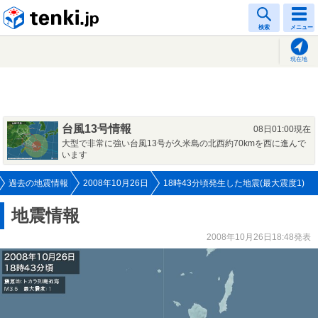
tenki.jp
検索
メニュー
現在地
台風13号情報
08日01:00現在
大型で非常に強い台風13号が久米島の北西約70kmを西に進んで
います
過去の地震情報
2008年10月26日
18時43分頃発生した地震(最大震度1)
地震情報
2008年10月26日18:48発表