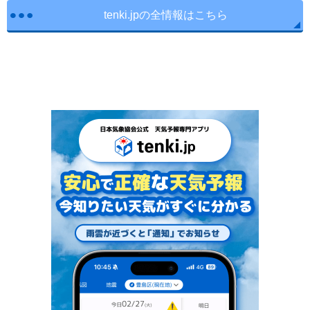
tenki.jpの全情報はこちら