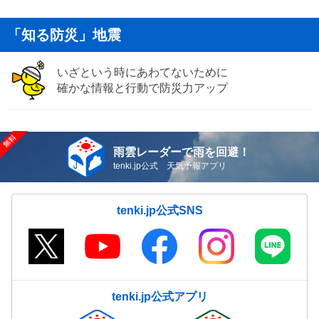
「知る防災」地震
いざという時にあわてないために
確かな情報と行動で防災力アップ
雨雲レーダーで雨を回避！
tenki.jp公式 天気予報アプリ
tenki.jp公式SNS
tenki.jp公式アプリ