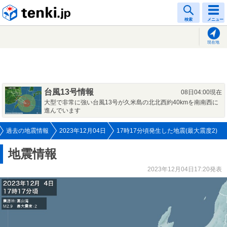
tenki.jp
検索
メニュー
現在地
台風13号情報
08日04:00現在
大型で非常に強い台風13号が久米島の北北西約40kmを南南西に
進んでいます
過去の地震情報
2023年12月04日
17時17分頃発生した地震(最大震度2)
地震情報
2023年12月04日17:20発表