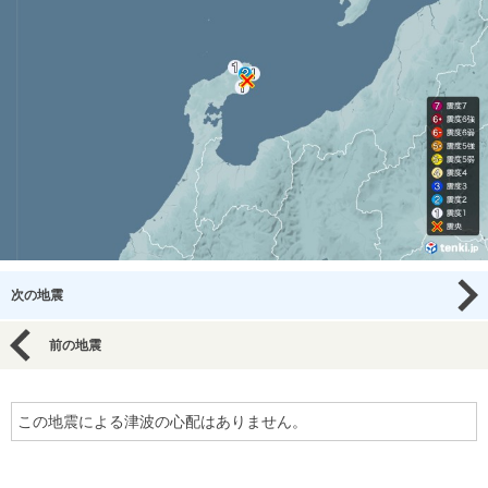
次の地震
前の地震
この地震による津波の心配はありません。