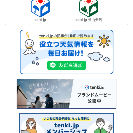
tenki.jp
tenki.jp 登山天気