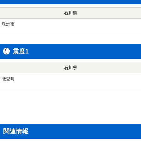
石川県
珠洲市
震度1
石川県
能登町
関連情報