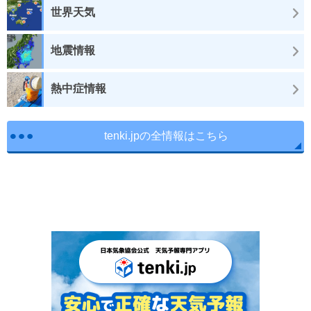
世界天気
地震情報
熱中症情報
tenki.jpの全情報はこちら