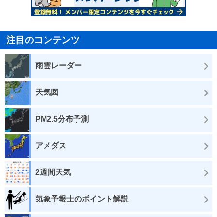
注目のコンテンツ
雨雲レーダー
天気図
PM2.5分布予測
アメダス
2週間天気
気象予報士のポイント解説