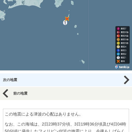
次の地震
前の地震
この地震による津波の心配はありません。
なお、この海域は、2日23時37分頃、3日19時36分頃及び4日04時
50分頃に発生したフィリピン付近の地震により、今後もしばらく