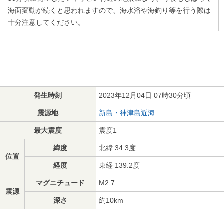
海面変動が続くと思われますので、海水浴や海釣り等を行う際は
十分注意してください。
発生時刻
2023年12月04日 07時30分頃
震源地
新島・神津島近海
最大震度
震度1
緯度
北緯 34.3度
位置
経度
東経 139.2度
マグニチュード
M2.7
震源
深さ
約10km