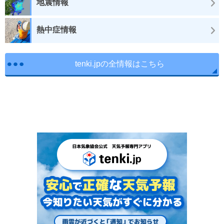
地震情報
熱中症情報
tenki.jpの全情報はこちら