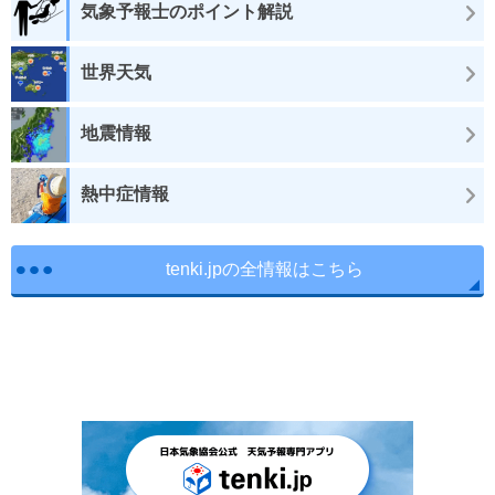
気象予報士のポイント解説
世界天気
地震情報
熱中症情報
tenki.jpの全情報はこちら