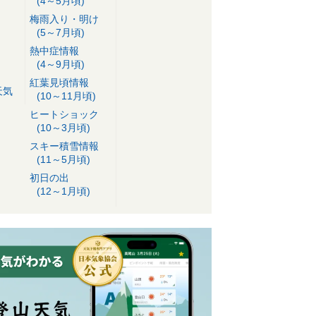
(4～5月頃)
梅雨入り・明け
(5～7月頃)
熱中症情報
(4～9月頃)
紅葉見頃情報
天気
(10～11月頃)
ヒートショック
(10～3月頃)
スキー積雪情報
(11～5月頃)
初日の出
(12～1月頃)