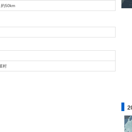
約50km
屋村
2