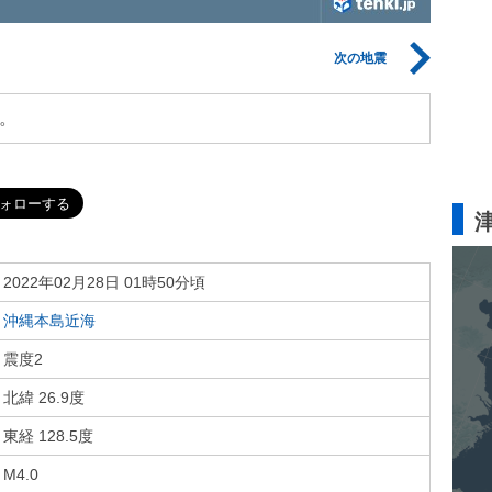
次の地震
。
2022年02月28日 01時50分頃
沖縄本島近海
震度2
北緯 26.9度
東経 128.5度
M4.0