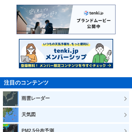
注目のコンテンツ
雨雲レーダー
天気図
PM2.5分布予測