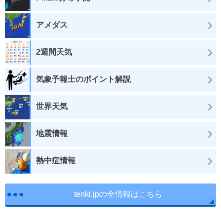
アメダス
2週間天気
気象予報士のポイント解説
世界天気
地震情報
熱中症情報
tenki.jpの全情報はこちら