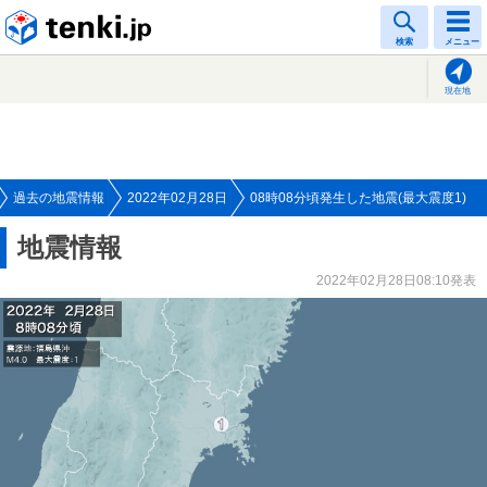
tenki.jp
検索
メニュー
現在地
過去の地震情報
2022年02月28日
08時08分頃発生した地震(最大震度1)
地震情報
2022年02月28日08:10発表