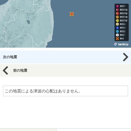
次の地震
前の地震
この地震による津波の心配はありません。