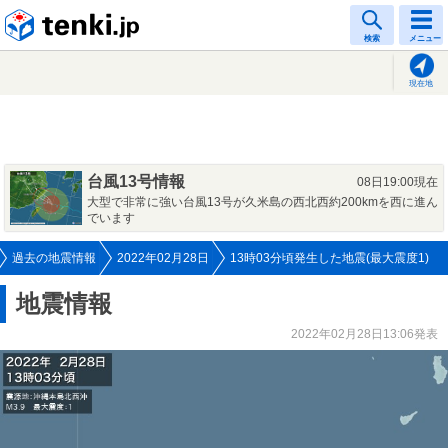
tenki.jp
検索
メニュー
現在地
台風13号情報
08日19:00現在
大型で非常に強い台風13号が久米島の西北西約200kmを西に進ん
でいます
過去の地震情報
2022年02月28日
13時03分頃発生した地震(最大震度1)
地震情報
2022年02月28日13:06発表