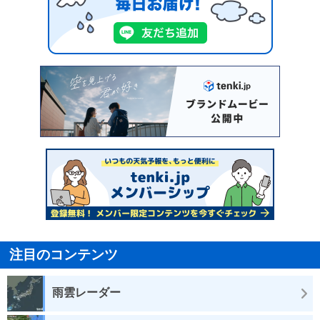
注目のコンテンツ
雨雲レーダー