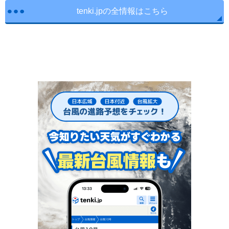
tenki.jpの全情報はこちら