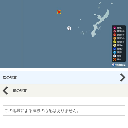
次の地震
前の地震
この地震による津波の心配はありません。