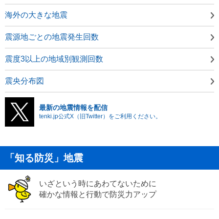
海外の大きな地震
震源地ごとの地震発生回数
震度3以上の地域別観測回数
震央分布図
最新の地震情報を配信
tenki.jp公式X（旧Twitter）をご利用ください。
「知る防災」地震
いざという時にあわてないために
確かな情報と行動で防災力アップ