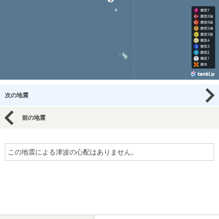
次の地震
前の地震
この地震による津波の心配はありません。