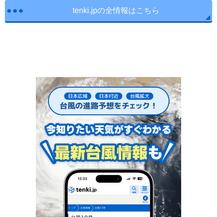
tenki.jpの全情報はこちら