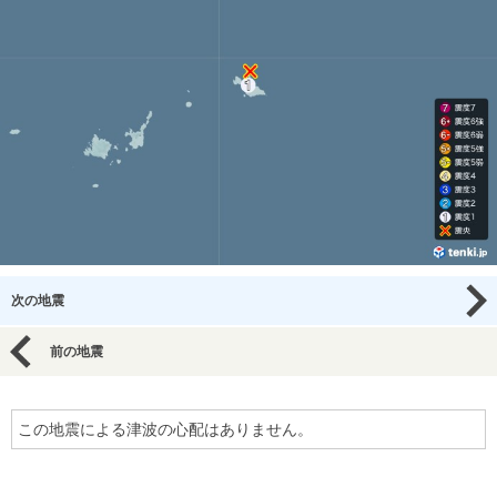
次の地震
前の地震
この地震による津波の心配はありません。