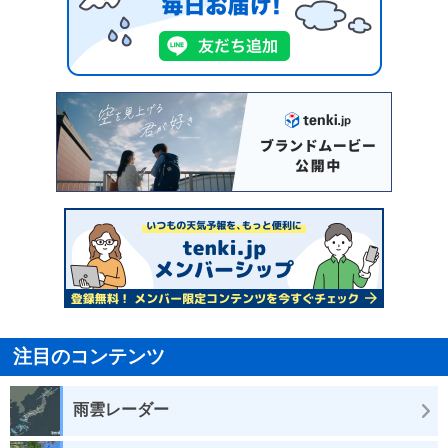
注目のコンテンツ
雨雲レーダー