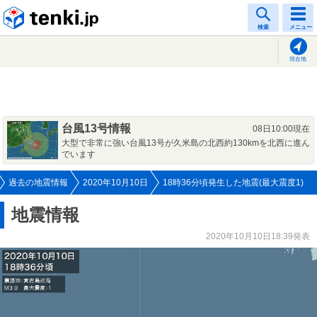
tenki.jp
検索
メニュー
現在地
台風13号情報
08日10:00現在
大型で非常に強い台風13号が久米島の北西約130kmを北西に進ん
でいます
過去の地震情報
2020年10月10日
18時36分頃発生した地震(最大震度1)
地震情報
2020年10月10日18:39発表