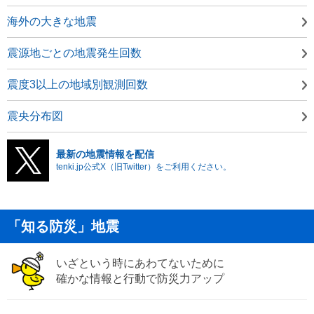
海外の大きな地震
震源地ごとの地震発生回数
震度3以上の地域別観測回数
震央分布図
最新の地震情報を配信
tenki.jp公式X（旧Twitter）をご利用ください。
「知る防災」地震
いざという時にあわてないために
確かな情報と行動で防災力アップ