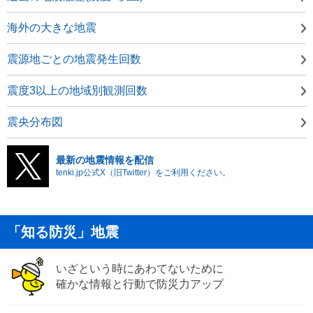
海外の大きな地震
震源地ごとの地震発生回数
震度3以上の地域別観測回数
震央分布図
最新の地震情報を配信
tenki.jp公式X（旧Twitter）をご利用ください。
「知る防災」地震
いざという時にあわてないために
確かな情報と行動で防災力アップ