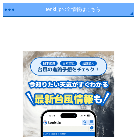
tenki.jpの全情報はこちら