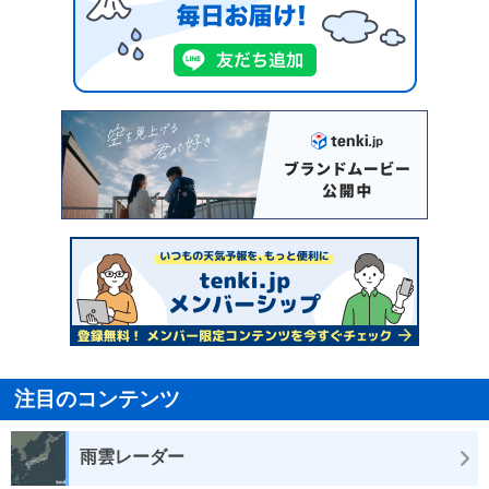
注目のコンテンツ
雨雲レーダー