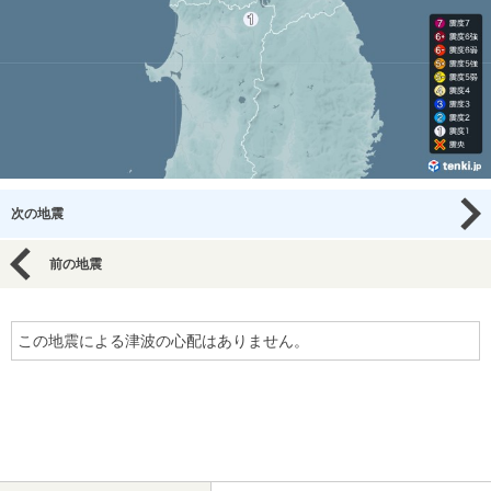
次の地震
前の地震
この地震による津波の心配はありません。