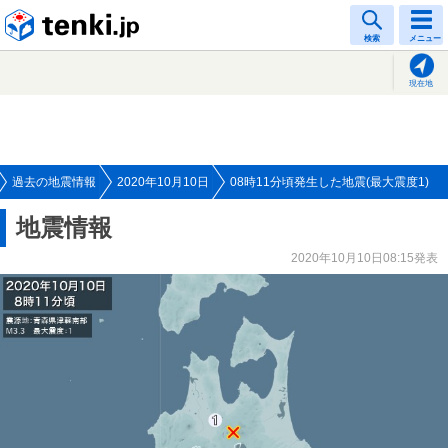
tenki.jp
検索
メニュー
現在地
過去の地震情報
2020年10月10日
08時11分頃発生した地震(最大震度1)
地震情報
2020年10月10日08:15発表