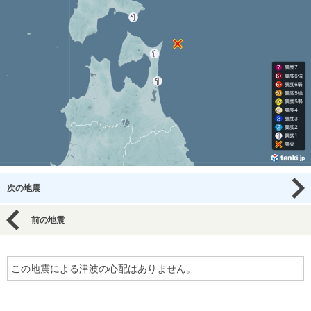
次の地震
前の地震
この地震による津波の心配はありません。