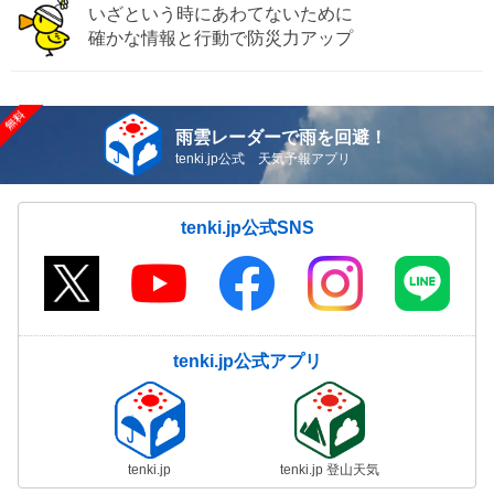
いざという時にあわてないために
確かな情報と行動で防災力アップ
雨雲レーダーで雨を回避！
tenki.jp公式 天気予報アプリ
tenki.jp公式SNS
tenki.jp公式アプリ
tenki.jp
tenki.jp 登山天気