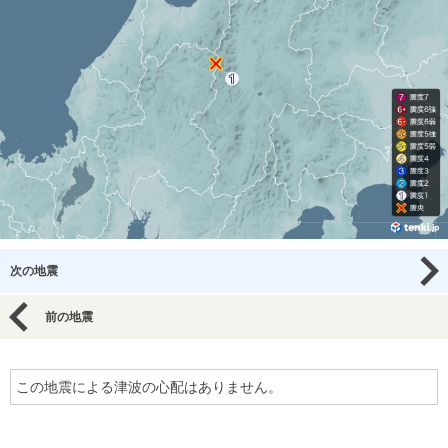
次の地震
前の地震
この地震による津波の心配はありません。