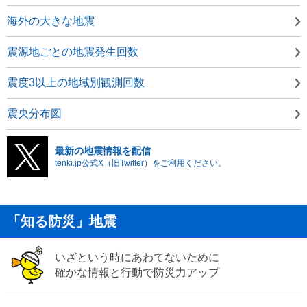
海外の大きな地震
震源地ごとの地震発生回数
震度3以上の地域別観測回数
震央分布図
最新の地震情報を配信
tenki.jp公式X（旧Twitter）をご利用ください。
「知る防災」地震
いざという時にあわてないために
確かな情報と行動で防災力アップ