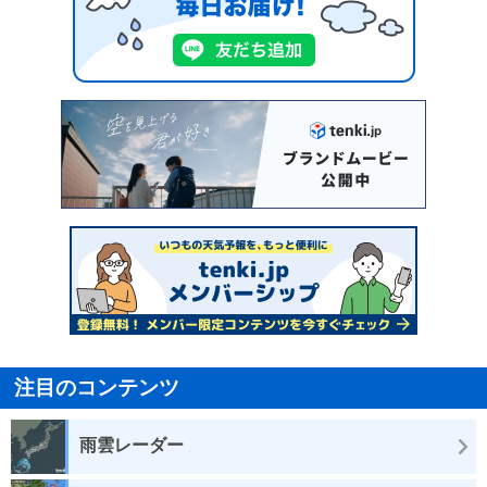
注目のコンテンツ
雨雲レーダー