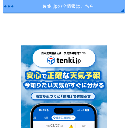
tenki.jpの全情報はこちら