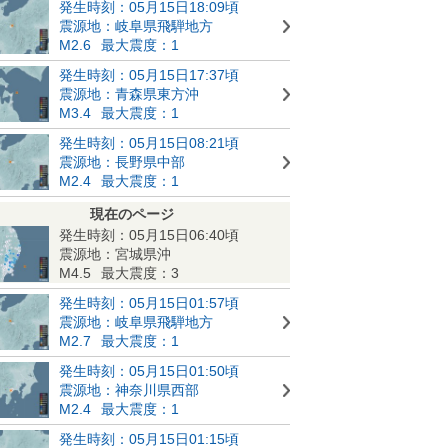
発生時刻：05月15日18:09頃
震源地：岐阜県飛騨地方
M2.6
最大震度：1
発生時刻：05月15日17:37頃
震源地：青森県東方沖
M3.4
最大震度：1
発生時刻：05月15日08:21頃
震源地：長野県中部
M2.4
最大震度：1
現在のページ
発生時刻：05月15日06:40頃
震源地：宮城県沖
M4.5
最大震度：3
発生時刻：05月15日01:57頃
震源地：岐阜県飛騨地方
M2.7
最大震度：1
発生時刻：05月15日01:50頃
震源地：神奈川県西部
M2.4
最大震度：1
発生時刻：05月15日01:15頃