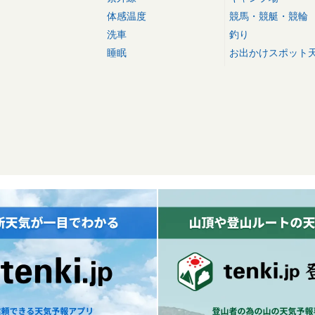
体感温度
競馬・競艇・競輪
洗車
釣り
睡眠
お出かけスポット