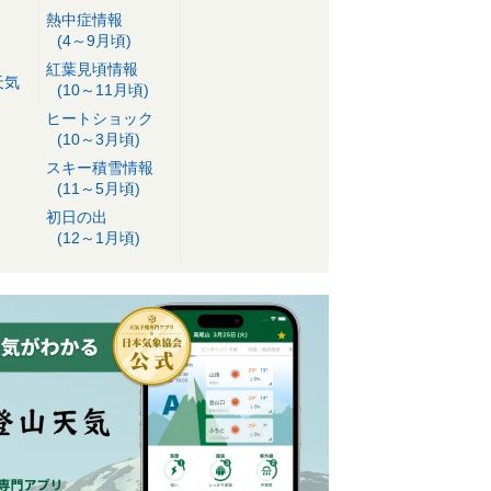
熱中症情報
(4～9月頃)
紅葉見頃情報
天気
(10～11月頃)
ヒートショック
(10～3月頃)
スキー積雪情報
(11～5月頃)
初日の出
(12～1月頃)