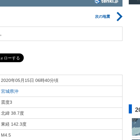
次の地震
。
2020年05月15日 06時40分頃
宮城県沖
震度3
2
北緯 38.7度
東経 142.3度
M4.5