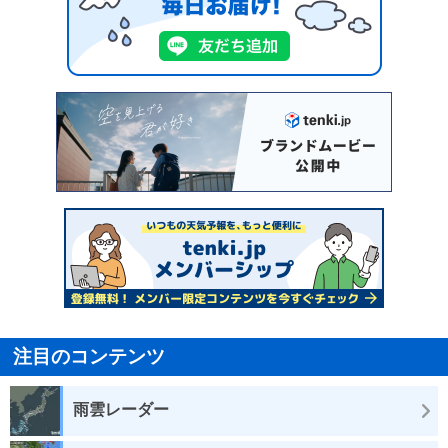
注目のコンテンツ
雨雲レーダー