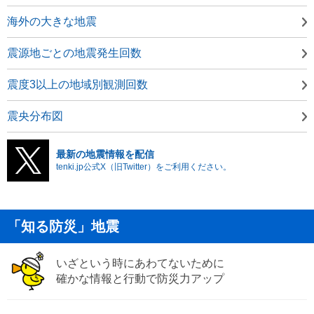
海外の大きな地震
震源地ごとの地震発生回数
震度3以上の地域別観測回数
震央分布図
最新の地震情報を配信
tenki.jp公式X（旧Twitter）をご利用ください。
「知る防災」地震
いざという時にあわてないために
確かな情報と行動で防災力アップ