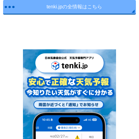
tenki.jpの全情報はこちら