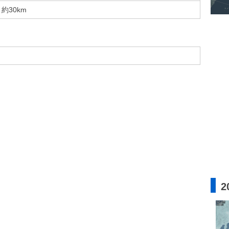
約30km
2