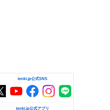
tenki.jp公式SNS
tenki.jp公式アプリ