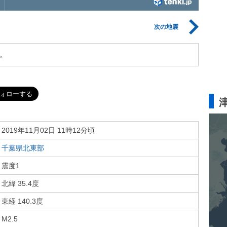
次の地震
。
2019年11月02日 11時12分頃
千葉県北東部
震度1
北緯 35.4度
東経 140.3度
M2.5