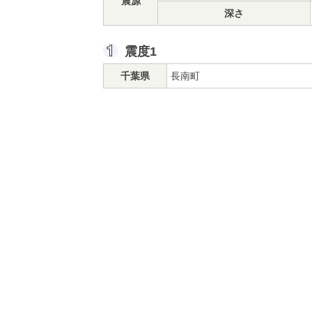
震源
深さ
震度1
千葉県
長南町