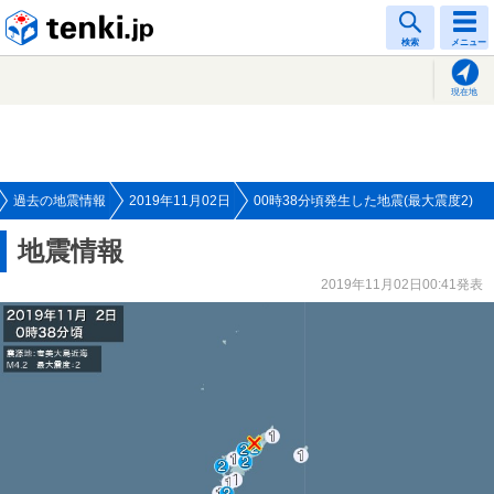
tenki.jp
検索
メニュー
現在地
過去の地震情報
2019年11月02日
00時38分頃発生した地震(最大震度2)
地震情報
2019年11月02日00:41発表