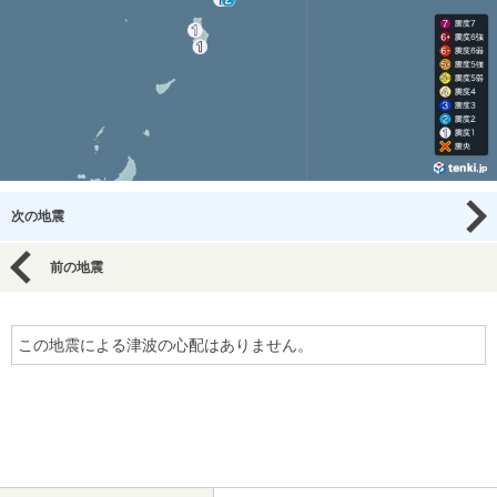
次の地震
前の地震
この地震による津波の心配はありません。