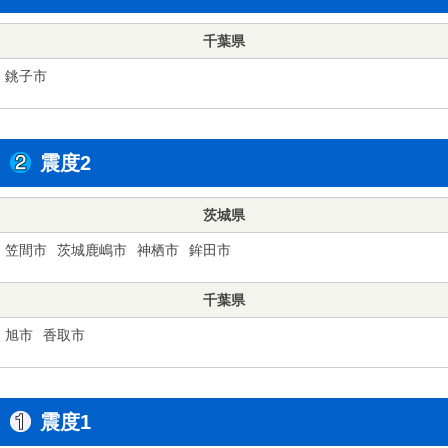
千葉県
銚子市
震度2
茨城県
笠間市
茨城鹿嶋市
神栖市
鉾田市
千葉県
旭市
香取市
震度1