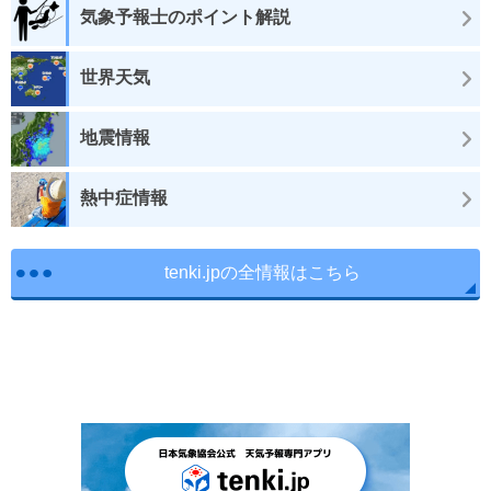
気象予報士のポイント解説
世界天気
地震情報
熱中症情報
tenki.jpの全情報はこちら