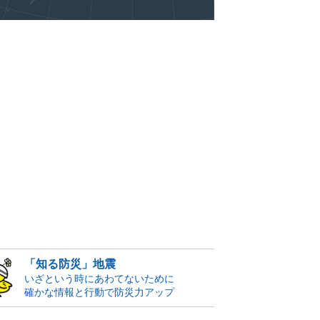
「知る防災」地震
いざという時にあわてないために
確かな情報と行動で防災力アップ