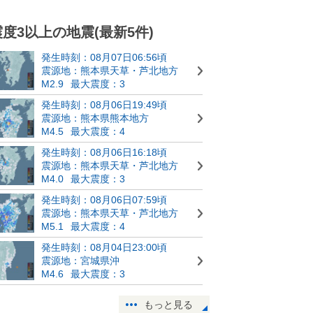
震度3以上の地震(最新5件)
発生時刻：08月07日06:56頃
震源地：熊本県天草・芦北地方
M2.9
最大震度：3
発生時刻：08月06日19:49頃
震源地：熊本県熊本地方
M4.5
最大震度：4
発生時刻：08月06日16:18頃
震源地：熊本県天草・芦北地方
M4.0
最大震度：3
発生時刻：08月06日07:59頃
震源地：熊本県天草・芦北地方
M5.1
最大震度：4
発生時刻：08月04日23:00頃
震源地：宮城県沖
M4.6
最大震度：3
もっと見る