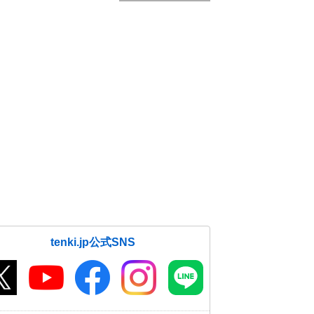
tenki.jp公式SNS